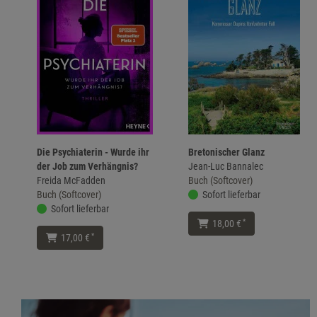
Die Psychiaterin - Wurde ihr
Bretonischer Glanz
der Job zum Verhängnis?
Jean-Luc Bannalec
Freida McFadden
Buch (Softcover)
Buch (Softcover)
Sofort lieferbar
Sofort lieferbar
*
18,00 €
*
17,00 €