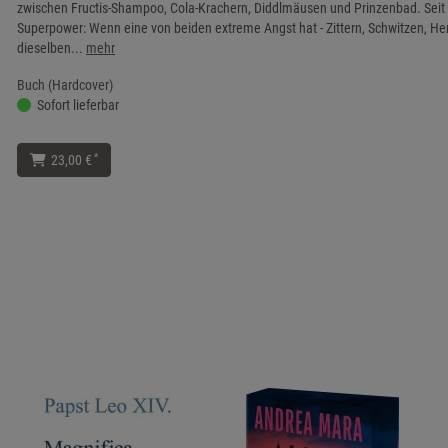
zwischen Fructis-Shampoo, Cola-Krachern, Diddlmäusen und Prinzenbad. Seit 
Superpower: Wenn eine von beiden extreme Angst hat - Zittern, Schwitzen, Herz
dieselben...
mehr
Buch (Hardcover)
Sofort lieferbar
*
23,00 €