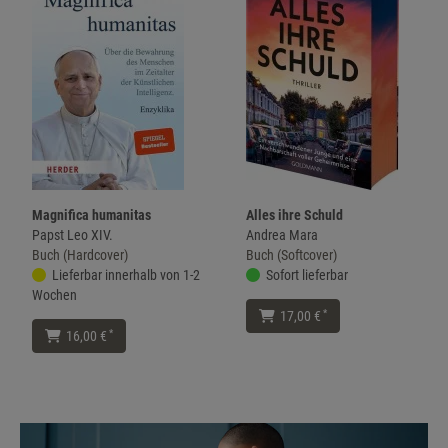
Magnifica humanitas
Alles ihre Schuld
Papst Leo XIV.
Andrea Mara
Buch (Hardcover)
Buch (Softcover)
Lieferbar innerhalb von 1-2
Sofort lieferbar
Wochen
*
17,00 €
*
16,00 €