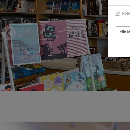
Notw
Alle a