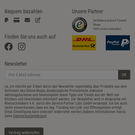
Bequem bezahlen
Unsere Partner
Zertifizierung durch Trusted
Shops
100% sicher einkaufen!
Finden Sie uns auch auf
Newsletter
OK
Ja, ich möchte per E-Mail durch den Newsletter regelmäßig über Produkte aus dem
Sortiment des Online-Shops, diesbezügliche Preisvorteile, exklusive
Aktionsgutscheine und Gewinnspiele sowie Tipps und Trends aus der Welt von
Büchern und Geschenken informiert werden. Der Newsletter wird in Absprache mit
Rheinschmökern e.K. durch den Service-Partner Libri GmbH versendet. Ich bin auch
damit einverstanden, dass ein sog. Tracking von Link- und Öffnungsraten erfolgt.
Diese Einwilligung kann jederzeit widerrufen werden (nähere Informationen hierzu
siehe
Datenschutzerklärung
).
Vertrag widerrufen