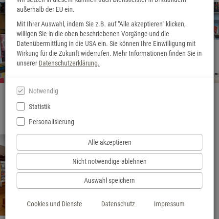
außerhalb der EU ein.
Mit Ihrer Auswahl, indem Sie z.B. auf "Alle akzeptieren" klicken,
willigen Sie in die oben beschriebenen Vorgänge und die
Datenübermittlung in die USA ein. Sie können Ihre Einwilligung mit
Herzlich Willkommen
Wirkung für die Zukunft widerrufen. Mehr Informationen finden Sie in
Hier geht's zu unserem 3D-Rundgang
unserer
Datenschutzerklärung.
Notwendig
Statistik
Personalisierung
Alle akzeptieren
Nicht notwendige ablehnen
Unsere Veranstaltungen
Auswahl speichern
mehr Infos
Cookies und Dienste
Datenschutz
Impressum