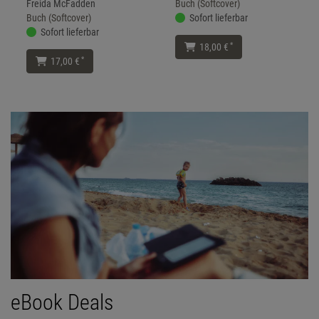
Freida McFadden
Buch (Softcover)
Buch (Softcover)
Sofort lieferbar
Sofort lieferbar
*
18,00 €
*
17,00 €
eBook Deals