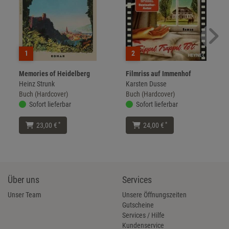
1
2
Memories of Heidelberg
Filmriss auf Immenhof
Heinz Strunk
Karsten Dusse
Buch (Hardcover)
Buch (Hardcover)
Sofort lieferbar
Sofort lieferbar
*
*
23,00 €
24,00 €
Über uns
Services
Unser Team
Unsere Öffnungszeiten
Gutscheine
Services / Hilfe
Kundenservice