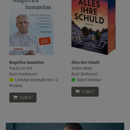
Magnifica humanitas
Alles ihre Schuld
Papst Leo XIV.
Andrea Mara
Buch (Hardcover)
Buch (Softcover)
Lieferbar innerhalb von 1-2
Sofort lieferbar
Wochen
*
17,00 €
*
16,00 €