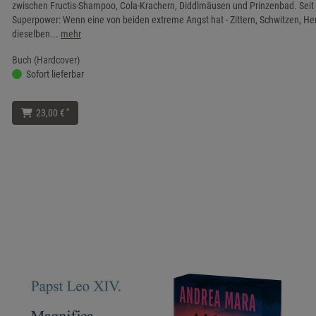
zwischen Fructis-Shampoo, Cola-Krachern, Diddlmäusen und Prinzenbad. Seit 
Superpower: Wenn eine von beiden extreme Angst hat - Zittern, Schwitzen, Herz
dieselben...
mehr
Buch (Hardcover)
Sofort lieferbar
*
23,00 €