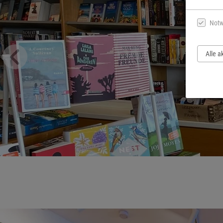
Notw
Alle a