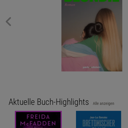
Aktuelle Buch-Highlights
Alle anzeigen