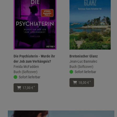
Die Psychiaterin - Wurde ihr
Bretonischer Glanz
der Job zum Verhängnis?
Jean-Luc Bannalec
Freida McFadden
Buch (Softcover)
Buch (Softcover)
Sofort lieferbar
Sofort lieferbar
*
18,00 €
*
17,00 €