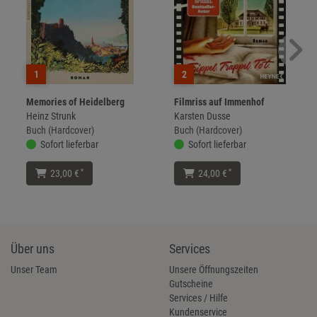
1
2
Memories of Heidelberg
Filmriss auf Immenhof
Heinz Strunk
Karsten Dusse
Buch (Hardcover)
Buch (Hardcover)
Sofort lieferbar
Sofort lieferbar
*
*
23,00 €
24,00 €
Über uns
Services
Unser Team
Unsere Öffnungszeiten
Gutscheine
Services / Hilfe
Kundenservice