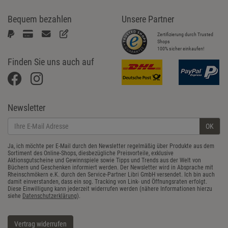
Bequem bezahlen
Unsere Partner
Zertifizierung durch Trusted
Shops
100% sicher einkaufen!
Finden Sie uns auch auf
Newsletter
OK
Ja, ich möchte per E-Mail durch den Newsletter regelmäßig über Produkte aus dem
Sortiment des Online-Shops, diesbezügliche Preisvorteile, exklusive
Aktionsgutscheine und Gewinnspiele sowie Tipps und Trends aus der Welt von
Büchern und Geschenken informiert werden. Der Newsletter wird in Absprache mit
Rheinschmökern e.K. durch den Service-Partner Libri GmbH versendet. Ich bin auch
damit einverstanden, dass ein sog. Tracking von Link- und Öffnungsraten erfolgt.
Diese Einwilligung kann jederzeit widerrufen werden (nähere Informationen hierzu
siehe
Datenschutzerklärung
).
Vertrag widerrufen