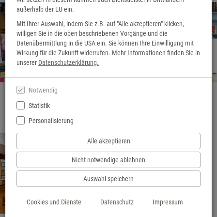
außerhalb der EU ein.
Mit Ihrer Auswahl, indem Sie z.B. auf "Alle akzeptieren" klicken,
willigen Sie in die oben beschriebenen Vorgänge und die
Datenübermittlung in die USA ein. Sie können Ihre Einwilligung mit
Herzlich Willkommen
Wirkung für die Zukunft widerrufen. Mehr Informationen finden Sie in
Hier geht's zu unserem 3D-Rundgang
unserer
Datenschutzerklärung.
Notwendig
Statistik
Personalisierung
Alle akzeptieren
Nicht notwendige ablehnen
Unsere Veranstaltungen
Auswahl speichern
mehr Infos
Cookies und Dienste
Datenschutz
Impressum