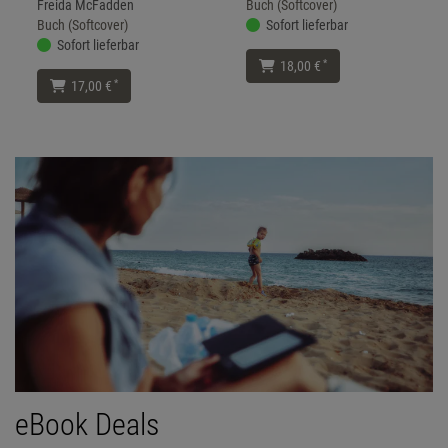
Freida McFadden
Buch (Softcover)
Buch (Softcover)
Sofort lieferbar
Sofort lieferbar
*
18,00 €
*
17,00 €
eBook Deals