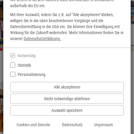
außerhalb der EU ein.
Mit Ihrer Auswahl, indem Sie z.B. auf "Alle akzeptieren" klicken,
willigen Sie in die oben beschriebenen Vorgänge und die
Datenübermittlung in die USA ein. Sie können Ihre Einwilligung mit
Herzlich Willkommen
Wirkung für die Zukunft widerrufen. Mehr Informationen finden Sie in
Hier geht's zu unserem 3D-Rundgang
unserer
Datenschutzerklärung.
Notwendig
Statistik
Personalisierung
Alle akzeptieren
Nicht notwendige ablehnen
Unsere Veranstaltungen
Auswahl speichern
mehr Infos
Cookies und Dienste
Datenschutz
Impressum