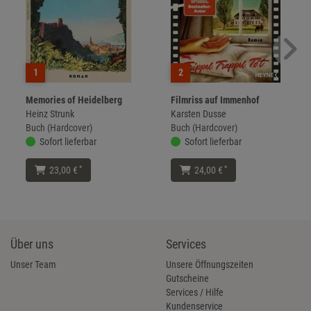
1
2
Memories of Heidelberg
Filmriss auf Immenhof
Heinz Strunk
Karsten Dusse
Buch (Hardcover)
Buch (Hardcover)
Sofort lieferbar
Sofort lieferbar
*
*
23,00 €
24,00 €
Über uns
Services
Unser Team
Unsere Öffnungszeiten
Gutscheine
Services / Hilfe
Kundenservice