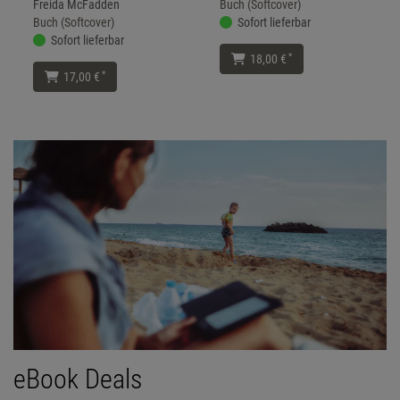
Freida McFadden
Buch (Softcover)
Buch (Softcover)
Sofort lieferbar
Sofort lieferbar
*
18,00 €
*
17,00 €
eBook Deals