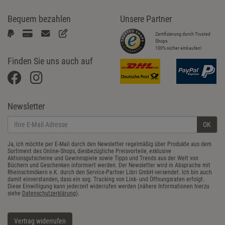
Bequem bezahlen
Unsere Partner
Zertifizierung durch Trusted
Shops
100% sicher einkaufen!
Finden Sie uns auch auf
Newsletter
OK
Ja, ich möchte per E-Mail durch den Newsletter regelmäßig über Produkte aus dem
Sortiment des Online-Shops, diesbezügliche Preisvorteile, exklusive
Aktionsgutscheine und Gewinnspiele sowie Tipps und Trends aus der Welt von
Büchern und Geschenken informiert werden. Der Newsletter wird in Absprache mit
Rheinschmökern e.K. durch den Service-Partner Libri GmbH versendet. Ich bin auch
damit einverstanden, dass ein sog. Tracking von Link- und Öffnungsraten erfolgt.
Diese Einwilligung kann jederzeit widerrufen werden (nähere Informationen hierzu
siehe
Datenschutzerklärung
).
Vertrag widerrufen